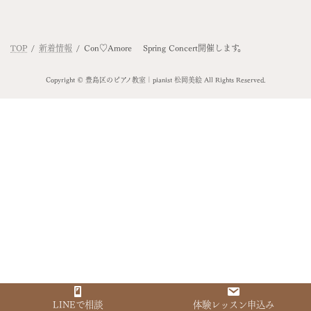
TOP
新着情報
Con♡Amore Spring Concert開催します。
Copyright © 豊島区のピアノ教室｜pianist 松岡美絵 All Rights Reserved.
LINEで相談
体験レッスン申込み